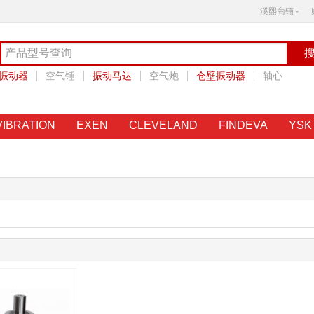
溪熙商铺
振动器
空气锤
振动马达
空气炮
仓壁振动器
轴心
直线轴承
世友马达
VIBRATION
EXEN
CLEVELAND
FINDEVA
YSK