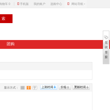


购物车
0
手机版
我的账户
选购中心
网站导航
搜索
团购
显示方式：