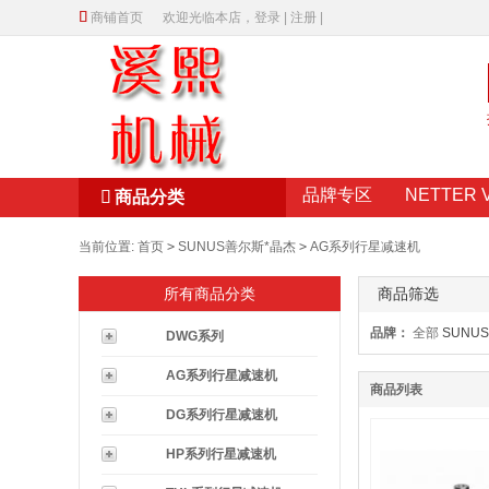

商铺首页
欢迎光临本店，
登录
|
注册
|
品牌专区
NETTER 

商品分类
当前位置:
首页
>
SUNUS善尔斯*晶杰
>
AG系列行星减速机
所有商品分类
商品筛选
品牌：
全部
SUNUS
DWG系列
AG系列行星减速机
商品列表
DG系列行星减速机
HP系列行星减速机