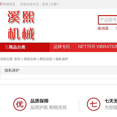

商铺首页
欢迎光临本店，
登录
|
注册
|
振动器
直线轴承
品牌专区
NETTER VIBRATIO

商品分类
当前位置:
首页
>
系统分类
>
网店信息
>
隐私保护
隐私保护